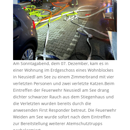
Am Sonntagabend, dem 07. Dezember, kam es in
einer Wohnung im Erdgeschoss eines Wohnblockes
in Neusiedl am See zu einem Zimmerbrand mit vier
verletzten Personen und zwei verletzte Katzen.Beim
Eintreffen der Feuerwehr Neusiedl am See drang
dichter schwarzer Rauch aus dem Stiegenhaus und
die Verletzten wurden bereits durch die
anwesenden First Responder betreut. Die Feuerwehr
Weiden am See wurde sofort nach dem Eintreffen
zur Bereitstellung weiterer Atemschutztrupps