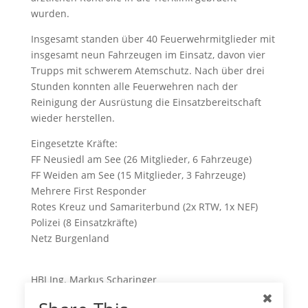
wurden.
Insgesamt standen über 40 Feuerwehrmitglieder mit
insgesamt neun Fahrzeugen im Einsatz, davon vier
Trupps mit schwerem Atemschutz. Nach über drei
Stunden konnten alle Feuerwehren nach der
Reinigung der Ausrüstung die Einsatzbereitschaft
wieder herstellen.
Eingesetzte Kräfte:
FF Neusiedl am See (26 Mitglieder, 6 Fahrzeuge)
FF Weiden am See (15 Mitglieder, 3 Fahrzeuge)
Mehrere First Responder
Rotes Kreuz und Samariterbund (2x RTW, 1x NEF)
Polizei (8 Einsatzkräfte)
Netz Burgenland
HBI Ing. Markus Scharinger
bfkdo-nd.at