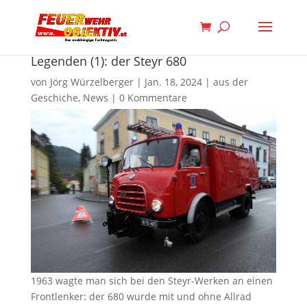
Legenden (1): der Steyr 680
von
Jörg Würzelberger
|
Jan. 18, 2024
|
aus der
Geschiche
,
News
|
0 Kommentare
1963 wagte man sich bei den Steyr-Werken an einen
Frontlenker: der 680 wurde mit und ohne Allrad