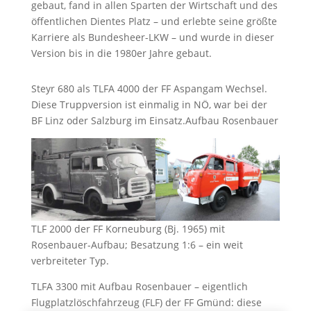
gebaut, fand in allen Sparten der Wirtschaft und des
öffentlichen Dientes Platz – und erlebte seine größte
Karriere als Bundesheer-LKW – und wurde in dieser
Version bis in die 1980er Jahre gebaut.
Steyr 680 als TLFA 4000 der FF Aspangam Wechsel.
Diese Truppversion ist einmalig in NÖ, war bei der
BF Linz oder Salzburg im Einsatz.Aufbau Rosenbauer
TLF 2000 der FF Korneuburg (Bj. 1965) mit
Rosenbauer-Aufbau; Besatzung 1:6 – ein weit
verbreiteter Typ.
TLFA 3300 mit Aufbau Rosenbauer – eigentlich
Flugplatzlöschfahrzeug (FLF) der FF Gmünd: diese