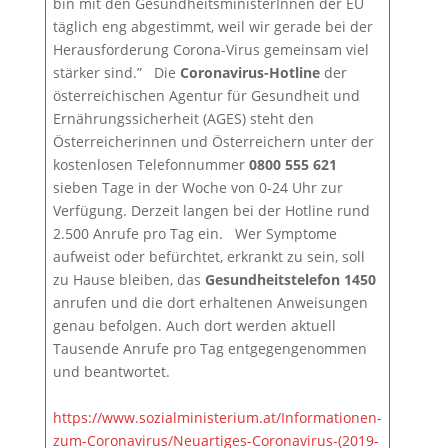
bin mit den GesundheitsministerInnen der EU
täglich eng abgestimmt, weil wir gerade bei der
Herausforderung Corona-Virus gemeinsam viel
stärker sind.” Die
Coronavirus-Hotline
der
österreichischen Agentur für Gesundheit und
Ernährungssicherheit (AGES) steht den
Österreicherinnen und Österreichern unter der
kostenlosen Telefonnummer
0800 555 621
sieben Tage in der Woche von 0-24 Uhr zur
Verfügung. Derzeit langen bei der Hotline rund
2.500 Anrufe pro Tag ein. Wer Symptome
aufweist oder befürchtet, erkrankt zu sein, soll
zu Hause bleiben, das
Gesundheitstelefon 1450
anrufen und die dort erhaltenen Anweisungen
genau befolgen. Auch dort werden aktuell
Tausende Anrufe pro Tag entgegengenommen
und beantwortet.
https://www.sozialministerium.at/Informationen-
zum-Coronavirus/Neuartiges-Coronavirus-(2019-