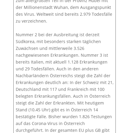
zum allergrößten Teil in der Provinz Hubei mit
der Millionenstadt Wuhan, dem Ausgangspunkt
des Virus. Weltweit sind bereits 2.979 Todesfälle
zu verzeichnen.
Nummer 2 bei der Ausbreitung ist derzeit
Südkorea, mit besonders starken täglichen
Zuwächsen und mittlerweile 3.526
nachgewiesenen Erkrankungen. Nummer 3 ist
bereits Italien, mit aktuell 1.128 Erkrankungen
und 29 Todesfällen. Auch in den anderen
Nachbarländern Österreichs steigt die Zahl der
Erkrankungen deutlich an: In der Schweiz mit 21,
Deutschland mit 117 und Frankreich mit 100
belegten Erkrankungsfällen. Auch in Österreich
steigt die Zahl der Erkrankten. Mit heutigem
Stand (10.45 Uhr) gibt es in Österreich 14
bestätigte Fälle. Bisher wurden 1.826 Testungen
auf das Corona-Virus in Österreich
durchgeführt. In der gesamten EU plus GB gibt