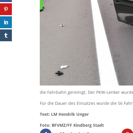
die Fahrbahn gereinigt. Der PKW-Lenker wurd
Für die Dauer des Einsatzes wurde die S6 Fahr
Text:
LM Hendrik Unger
Foto: BFVMZ/FF Kindberg Stadt