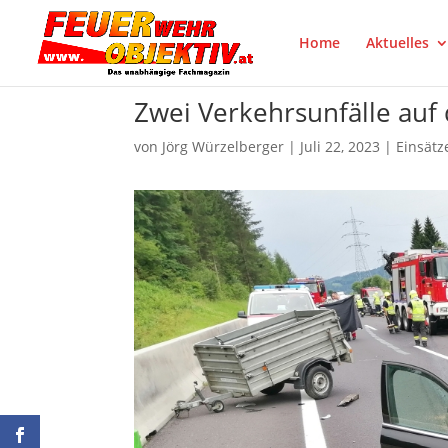
Home
Aktuelles
Zwei Verkehrsunfälle auf 
von
Jörg Würzelberger
|
Juli 22, 2023
|
Einsätz
auf facebook teilen
Pinter