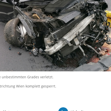
e unbestimmten Grades verletzt.
trichtung Wien komplett gesperrt.