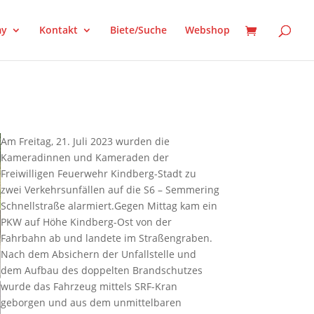
my
Kontakt
Biete/Suche
Webshop
Am Freitag, 21. Juli 2023 wurden die
Kameradinnen und Kameraden der
Freiwilligen Feuerwehr Kindberg-Stadt zu
zwei Verkehrsunfällen auf die S6 – Semmering
Schnellstraße alarmiert.Gegen Mittag kam ein
PKW auf Höhe Kindberg-Ost von der
Fahrbahn ab und landete im Straßengraben.
Nach dem Absichern der Unfallstelle und
dem Aufbau des doppelten Brandschutzes
wurde das Fahrzeug mittels SRF-Kran
geborgen und aus dem unmittelbaren