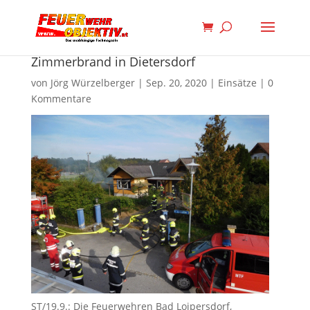
Zimmerbrand in Dietersdorf
von
Jörg Würzelberger
|
Sep. 20, 2020
|
Einsätze
|
0
Kommentare
ST/19.9.: Die Feuerwehren Bad Loipersdorf,