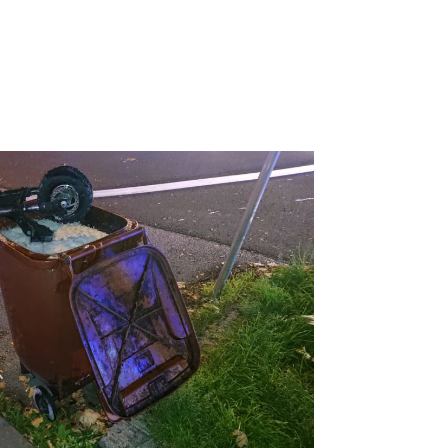
Pinterest
LinkedIn