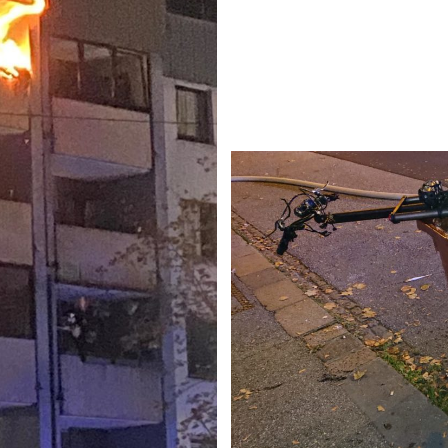
auf facebook teilen
Tumblr