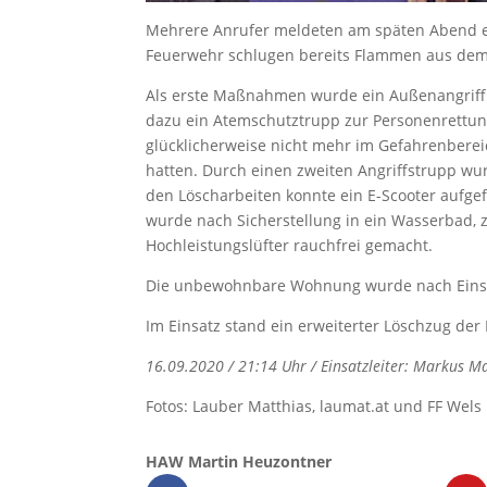
Mehrere Anrufer meldeten am späten Abend ei
Feuerwehr schlugen bereits Flammen aus dem B
Als erste Maßnahmen wurde ein Außenangriff
dazu ein Atemschutztrupp zur Personenrettu
glücklicherweise nicht mehr im Gefahrenber
hatten. Durch einen zweiten Angriffstrupp wu
den Löscharbeiten konnte ein E-Scooter aufg
wurde nach Sicherstellung in ein Wasserbad, 
Hochleistungslüfter rauchfrei gemacht.
Die unbewohnbare Wohnung wurde nach Einsat
Im Einsatz stand ein erweiterter Löschzug der 
16.09.2020 / 21:14 Uhr / Einsatzleiter: Markus 
Fotos: Lauber Matthias, laumat.at und FF Wels
HAW Martin Heuzontner