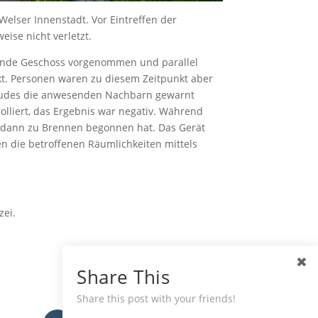
lser Innenstadt. Vor Eintreffen der
ise nicht verletzt.
ende Geschoss vorgenommen und parallel
t. Personen waren zu diesem Zeitpunkt aber
bäudes die anwesenden Nachbarn gewarnt
lliert, das Ergebnis war negativ. Während
d dann zu Brennen begonnen hat. Das Gerät
n die betroffenen Räumlichkeiten mittels
zei.
Share This
Share this post with your friends!