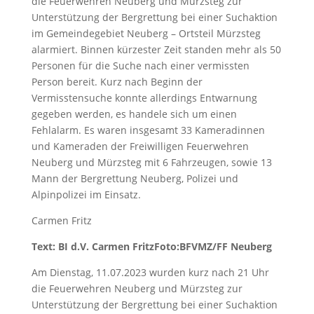
die Feuerwehren Neuberg und Mürzsteg zur
Unterstützung der Bergrettung bei einer Suchaktion
im Gemeindegebiet Neuberg – Ortsteil Mürzsteg
alarmiert. Binnen kürzester Zeit standen mehr als 50
Personen für die Suche nach einer vermissten
Person bereit. Kurz nach Beginn der
Vermisstensuche konnte allerdings Entwarnung
gegeben werden, es handele sich um einen
Fehlalarm. Es waren insgesamt 33 Kameradinnen
und Kameraden der Freiwilligen Feuerwehren
Neuberg und Mürzsteg mit 6 Fahrzeugen, sowie 13
Mann der Bergrettung Neuberg, Polizei und
Alpinpolizei im Einsatz.
Carmen Fritz
Text: BI d.V. Carmen Fritz
Foto:BFVMZ/FF Neuberg
Am Dienstag, 11.07.2023 wurden kurz nach 21 Uhr
die Feuerwehren Neuberg und Mürzsteg zur
Unterstützung der Bergrettung bei einer Suchaktion