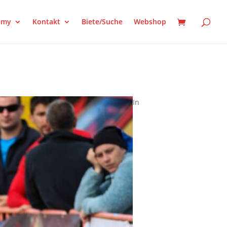
emy
Kontakt
Biete/Suche
Webshop
In