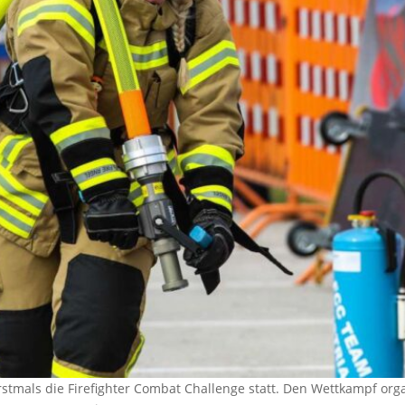
rstmals die Firefighter Combat Challenge statt. Den Wettkampf org