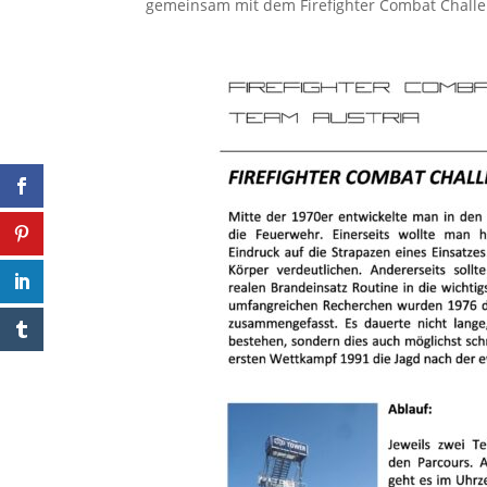
gemeinsam mit dem Firefighter Combat Challe
auf facebook teilen
Pinter