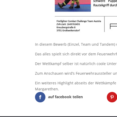
In diesem Bewerb (Einzel, Team und Tandem)
Das alles spielt sich direkt vor dem Feuerwe
Der Wettkampf selber ist natürlich coole Unt
Zum Anschauen wird’s Feuerwehraussteller u
Ein weiteres Highlight abseits der Wettkämpfe i
Margarethen.
auf facebook teilen