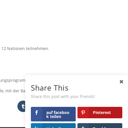
 12 Nationen teilnehmen.
ltungsprogramm.
Share This
le, mit der Band Schalltaxi aus St.
Share this post with your friends!
Tumblr
auf faceboo
Pinterest
k teilen