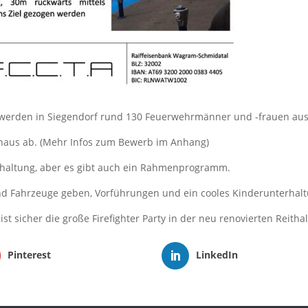
 werden in Siegendorf rund 130 Feuerwehrmänner und -frauen aus
hrhaus ab. (Mehr Infos zum Bewerb im Anhang)
erhaltung, aber es gibt auch ein Rahmenprogramm.
nd Fahrzeuge geben, Vorführungen und ein cooles Kinderunterha
st sicher die große Firefighter Party in der neu renovierten Reithal
Pinterest
LinkedIn