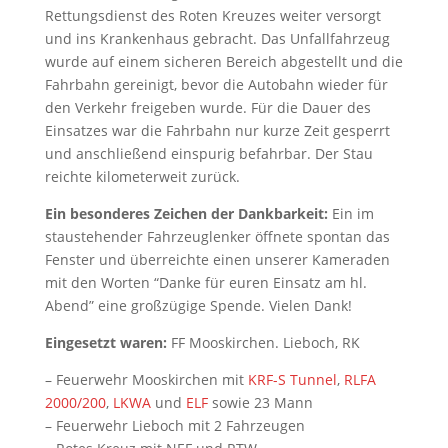
Rettungsdienst des Roten Kreuzes weiter versorgt
und ins Krankenhaus gebracht. Das Unfallfahrzeug
wurde auf einem sicheren Bereich abgestellt und die
Fahrbahn gereinigt, bevor die Autobahn wieder für
den Verkehr freigeben wurde. Für die Dauer des
Einsatzes war die Fahrbahn nur kurze Zeit gesperrt
und anschließend einspurig befahrbar. Der Stau
reichte kilometerweit zurück.
Ein besonderes Zeichen der Dankbarkeit:
Ein im
staustehender Fahrzeuglenker öffnete spontan das
Fenster und überreichte einen unserer Kameraden
mit den Worten “Danke für euren Einsatz am hl.
Abend” eine großzügige Spende. Vielen Dank!
Eingesetzt waren:
FF Mooskirchen. Lieboch, RK
– Feuerwehr Mooskirchen mit
KRF-S Tunnel
,
RLFA
2000/200
,
LKWA
und
ELF
sowie 23 Mann
– Feuerwehr Lieboch mit 2 Fahrzeugen