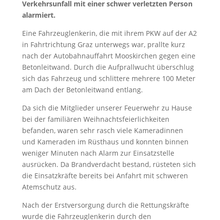
Verkehrsunfall mit einer schwer verletzten Person
alarmiert.
Eine Fahrzeuglenkerin, die mit ihrem PKW auf der A2
in Fahrtrichtung Graz unterwegs war, prallte kurz
nach der Autobahnauffahrt Mooskirchen gegen eine
Betonleitwand. Durch die Aufprallwucht überschlug
sich das Fahrzeug und schlittere mehrere 100 Meter
am Dach der Betonleitwand entlang.
Da sich die Mitglieder unserer Feuerwehr zu Hause
bei der familiären Weihnachtsfeierlichkeiten
befanden, waren sehr rasch viele Kameradinnen
und Kameraden im Rüsthaus und konnten binnen
weniger Minuten nach Alarm zur Einsatzstelle
ausrücken. Da Brandverdacht bestand, rüsteten sich
die Einsatzkräfte bereits bei Anfahrt mit schweren
Atemschutz aus.
Nach der Erstversorgung durch die Rettungskräfte
wurde die Fahrzeuglenkerin durch den