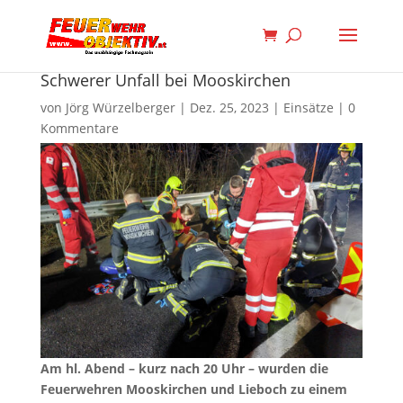
Schwerer Unfall bei Mooskirchen
von
Jörg Würzelberger
|
Dez. 25, 2023
|
Einsätze
|
0
Kommentare
Am hl. Abend – kurz nach 20 Uhr – wurden die
Feuerwehren Mooskirchen und Lieboch zu einem