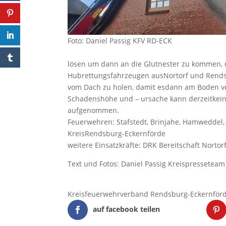
Foto: Daniel Passig KFV RD-ECK
lösen um dann an die Glutnester zu kommen, d
Hubrettungsfahrzeugen ausNortorf und Rendsb
vom Dach zu holen, damit esdann am Boden von
Schadenshöhe und – ursache kann derzeitkeine
aufgenommen.
Feuerwehren: Stafstedt, Brinjahe, Hamweddel,
KreisRendsburg-Eckernförde
weitere Einsatzkräfte: DRK Bereitschaft Nortor
Text und Fotos: Daniel Passig Kreispressetea
Kreisfeuerwehrverband Rendsburg-Eckernför
auf facebook teilen