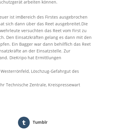
chutzgerät arbeiten können.
euer ist imBereich des Firstes ausgebrochen
at sich dann über das Reet ausgebreitet.Die
wehrleute versuchten das Reet vom First zu
h. Den Einsatzkräften gelang es dann mit den
en. Ein Bagger war dann behilflich das Reet
tzkräfte an der Einsatzstelle. Zur
and. DieKripo hat Ermittlungen
, Westerrönfeld, Löschzug-Gefahrgut des
wehr Technische Zentrale, Kreispressewart
Tumblr