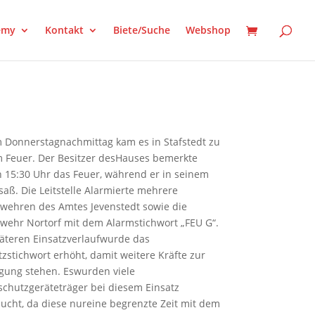
emy
Kontakt
Biete/Suche
Webshop
 Donnerstagnachmittag kam es in Stafstedt zu
 Feuer. Der Besitzer desHauses bemerkte
 15:30 Uhr das Feuer, während er in seinem
saß. Die Leitstelle Alarmierte mehrere
wehren des Amtes Jevenstedt sowie die
wehr Nortorf mit dem Alarmstichwort „FEU G“.
äteren Einsatzverlaufwurde das
tzstichwort erhöht, damit weitere Kräfte zur
gung stehen. Eswurden viele
chutzgeräteträger bei diesem Einsatz
ucht, da diese nureine begrenzte Zeit mit dem