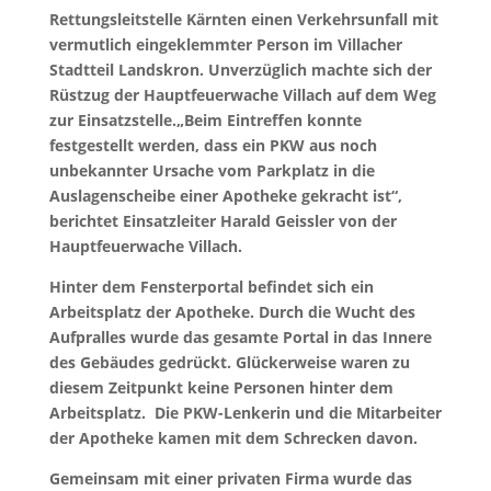
Rettungsleitstelle Kärnten einen Verkehrsunfall mit
vermutlich eingeklemmter Person im Villacher
Stadtteil Landskron. Unverzüglich machte sich der
Rüstzug der Hauptfeuerwache Villach auf dem Weg
zur Einsatzstelle.„Beim Eintreffen konnte
festgestellt werden, dass ein PKW aus noch
unbekannter Ursache vom Parkplatz in die
Auslagenscheibe einer Apotheke gekracht ist“,
berichtet Einsatzleiter Harald Geissler von der
Hauptfeuerwache Villach.
Hinter dem Fensterportal befindet sich ein
Arbeitsplatz der Apotheke. Durch die Wucht des
Aufpralles wurde das gesamte Portal in das Innere
des Gebäudes gedrückt. Glückerweise waren zu
diesem Zeitpunkt keine Personen hinter dem
Arbeitsplatz. Die PKW-Lenkerin und die Mitarbeiter
der Apotheke kamen mit dem Schrecken davon.
Gemeinsam mit einer privaten Firma wurde das