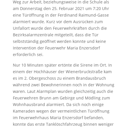
Weg zur Arbeit, beziehungsweise in die Schule als
am Donnerstag den 25. Februar 2021 um 7:20 Uhr
eine Türöffnung in der Ferdinand Raimund-Gasse
alarmiert wurde. Kurz vor dem Ausrücken zum
Unfallort wurde den Feuerwehrkräften durch die
Bezirksalarmzentrale mitgeteilt, dass die Tür
selbstständig geöffnet werden konnte und keine
Intervention der Feuerwehr Maria Enzersdorf
erforderlich sei.
Nur 10 Minuten später ertönte die Sirene im Ort. In
einem der Hochhäuser der Wienerbruckstraße kam
es im 2. Obergeschoss zu einem Brandausbruch
während zwei Bewohnerinnen noch in der Wohnung
waren. Laut Alarmplan wurden gleichzeitig auch die
Feuerwehren Brunn am Gebirge und Mödling zum
Wohnhausbrand alarmiert. Da sich noch einige
Kameraden wegen der vermeintlichen Türöffnung
im Feuerwehrhaus Maria Enzersdorf befanden,
konnte das erste Tanklöschfahrzeug binnen weniger