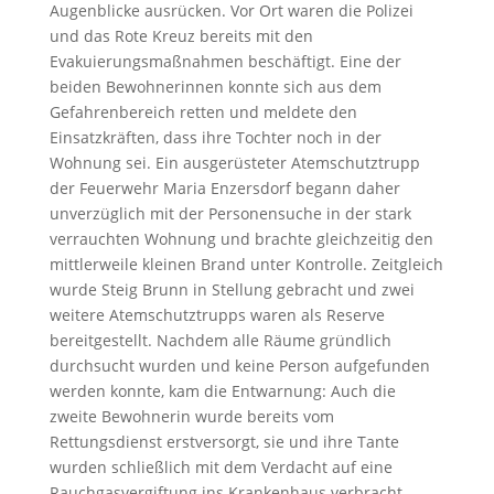
Augenblicke ausrücken. Vor Ort waren die Polizei
und das Rote Kreuz bereits mit den
Evakuierungsmaßnahmen beschäftigt. Eine der
beiden Bewohnerinnen konnte sich aus dem
Gefahrenbereich retten und meldete den
Einsatzkräften, dass ihre Tochter noch in der
Wohnung sei. Ein ausgerüsteter Atemschutztrupp
der Feuerwehr Maria Enzersdorf begann daher
unverzüglich mit der Personensuche in der stark
verrauchten Wohnung und brachte gleichzeitig den
mittlerweile kleinen Brand unter Kontrolle. Zeitgleich
wurde Steig Brunn in Stellung gebracht und zwei
weitere Atemschutztrupps waren als Reserve
bereitgestellt. Nachdem alle Räume gründlich
durchsucht wurden und keine Person aufgefunden
werden konnte, kam die Entwarnung: Auch die
zweite Bewohnerin wurde bereits vom
Rettungsdienst erstversorgt, sie und ihre Tante
wurden schließlich mit dem Verdacht auf eine
Rauchgasvergiftung ins Krankenhaus verbracht.