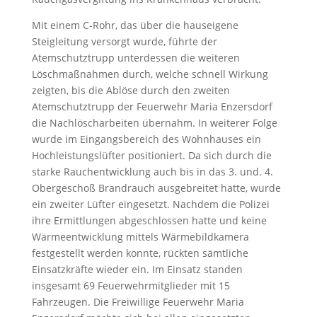
Mit einem C-Rohr, das über die hauseigene
Steigleitung versorgt wurde, führte der
Atemschutztrupp unterdessen die weiteren
Löschmaßnahmen durch, welche schnell Wirkung
zeigten, bis die Ablöse durch den zweiten
Atemschutztrupp der Feuerwehr Maria Enzersdorf
die Nachlöscharbeiten übernahm. In weiterer Folge
wurde im Eingangsbereich des Wohnhauses ein
Hochleistungslüfter positioniert. Da sich durch die
starke Rauchentwicklung auch bis in das 3. und. 4.
Obergeschoß Brandrauch ausgebreitet hatte, wurde
ein zweiter Lüfter eingesetzt. Nachdem die Polizei
ihre Ermittlungen abgeschlossen hatte und keine
Wärmeentwicklung mittels Wärmebildkamera
festgestellt werden konnte, rückten sämtliche
Einsatzkräfte wieder ein. Im Einsatz standen
insgesamt 69 Feuerwehrmitglieder mit 15
Fahrzeugen. Die Freiwillige Feuerwehr Maria