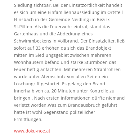
Siedlung sichtbar. Bei der Einsatzörtlichkeit handelt
es sich um eine Einfamilienhaussiedlung im Ortsteil
Flinsbach in der Gemeinde Neidling im Bezirk
St.Pölten. Als die Feuerwehr eintraf, stand das
Gartenhaus und die Abdeckung eines
Schwimmbeckens in Vollbrand. Der Einsatzleiter, ließ
sofort auf B3 erhöhen da sich das Brandobjekt
mitten im Siedlungsgebiet zwischen mehreren
Wohnhäusern befand und starke Sturmböen das
Feuer heftig anfachten. Mit mehreren Strahlrohren
wurde unter Atemschutz von allen Seiten ein
Löschangriff gestartet. Es gelang den Brand
innerhalb von ca. 20 Minuten unter Kontrolle zu
bringen.. Nach ersten Informationen dürfte niemand
verletzt worden.Was zum Brandausbruch geführt
hatte ist wohl Gegenstand polizeilicher
Ermittlungen.
www.doku-noe.at