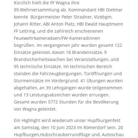
Kürzlich hielt die FF Wagna ihre
99.Wehrversammlung ab. Kommandant HBI Dietmar
konnte Bürgermeister Peter Stradner, Vizebgm.
Johann Ritter, ABI Anton Platz, HBI Ewald Hauptmann
FF Leitring, und die zahlreich erschienenen
Feuewehrkameradaen/FW-Kameradinnen
begrüßen. Im vergangenen Jahr wurden gesamt 122
Einsätze geleistet, davon 18 Brandeinsätze, 9
Brandsicherheitswachen bei Veranstaltungen, und
95 technische Einsätze. Im technischen Bereich
standen die Fahrzeugbergungen, Türöffnungen und
Sturmeinsätze im Vordergrund. 41 Übungen wurden
abgehalten, an 39 Lehrgängen wurde teilgenommen
und 13 Leistungsabzeichen wurden errungen.
Gesamt wurden 5772 Stunden für die Bevölkerung
von Wagna geleistet.
Ein Highlight wird wiederum unser Hupfburgenfest
am Samstag, den 10 Juni 2023 im Römerdorf sein. 20
Hupfburgen,Hubschrauberrundflüge und, Autoschau