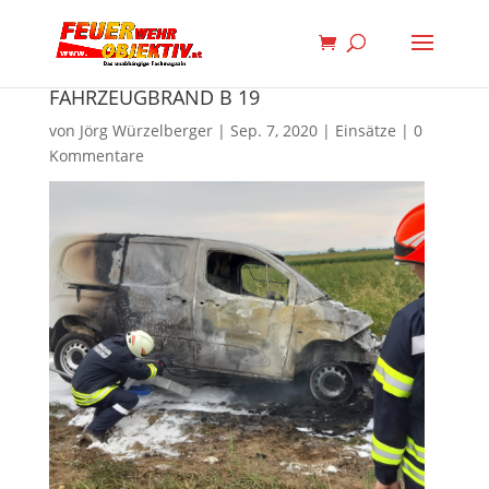
FAHRZEUGBRAND B 19
von
Jörg Würzelberger
|
Sep. 7, 2020
|
Einsätze
|
0
Kommentare