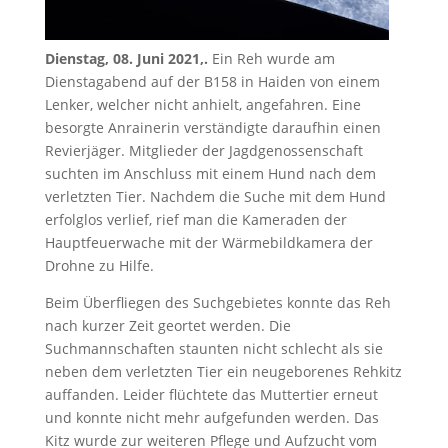
Dienstag, 08. Juni 2021,.
Ein Reh wurde am
Dienstagabend auf der B158 in Haiden von einem
Lenker, welcher nicht anhielt, angefahren. Eine
besorgte Anrainerin verständigte daraufhin einen
Revierjäger. Mitglieder der Jagdgenossenschaft
suchten im Anschluss mit einem Hund nach dem
verletzten Tier. Nachdem die Suche mit dem Hund
erfolglos verlief, rief man die Kameraden der
Hauptfeuerwache mit der Wärmebildkamera der
Drohne zu Hilfe.
Beim Überfliegen des Suchgebietes konnte das Reh
nach kurzer Zeit geortet werden. Die
Suchmannschaften staunten nicht schlecht als sie
neben dem verletzten Tier ein neugeborenes Rehkitz
auffanden. Leider flüchtete das Muttertier erneut
und konnte nicht mehr aufgefunden werden. Das
Kitz wurde zur weiteren Pflege und Aufzucht vom