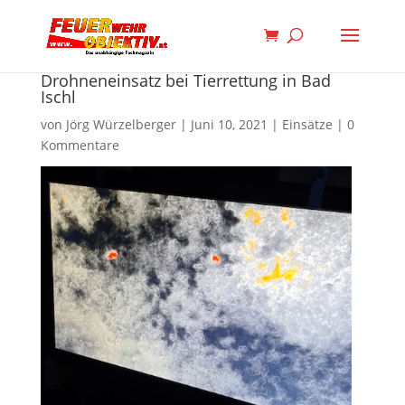
Drohneneinsatz bei Tierrettung in Bad
Ischl
von
Jörg Würzelberger
|
Juni 10, 2021
|
Einsätze
|
0
Kommentare