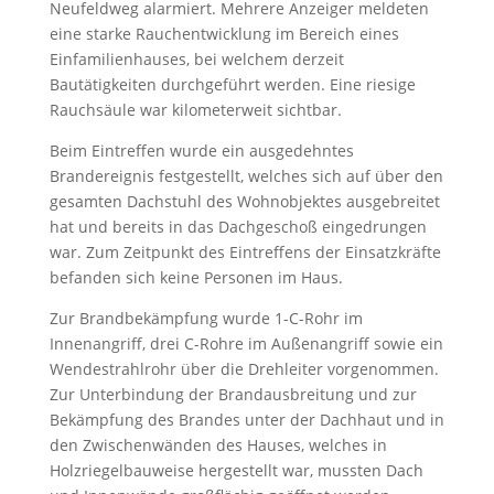
Neufeldweg alarmiert. Mehrere Anzeiger meldeten
eine starke Rauchentwicklung im Bereich eines
Einfamilienhauses, bei welchem derzeit
Bautätigkeiten durchgeführt werden. Eine riesige
Rauchsäule war kilometerweit sichtbar.
Beim Eintreffen wurde ein ausgedehntes
Brandereignis festgestellt, welches sich auf über den
gesamten Dachstuhl des Wohnobjektes ausgebreitet
hat und bereits in das Dachgeschoß eingedrungen
war. Zum Zeitpunkt des Eintreffens der Einsatzkräfte
befanden sich keine Personen im Haus.
Zur Brandbekämpfung wurde 1-C-Rohr im
Innenangriff, drei C-Rohre im Außenangriff sowie ein
Wendestrahlrohr über die Drehleiter vorgenommen.
Zur Unterbindung der Brandausbreitung und zur
Bekämpfung des Brandes unter der Dachhaut und in
den Zwischenwänden des Hauses, welches in
Holzriegelbauweise hergestellt war, mussten Dach