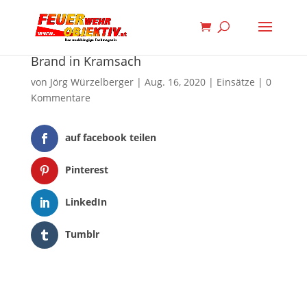
Brand in Kramsach
von
Jörg Würzelberger
|
Aug. 16, 2020
|
Einsätze
|
0
Kommentare
auf facebook teilen
Pinterest
LinkedIn
Tumblr
Designed by
Elegant Themes
| Powered by
WordPress