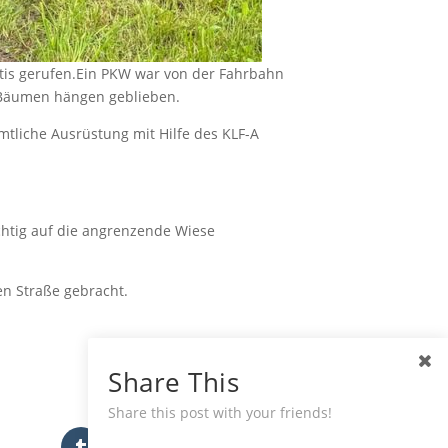
ätis gerufen.Ein PKW war von der Fahrbahn
 Bäumen hängen geblieben.
ämtliche Ausrüstung mit Hilfe des KLF-A
chtig auf die angrenzende Wiese
en Straße gebracht.
Share This
Share this post with your friends!
Tumblr