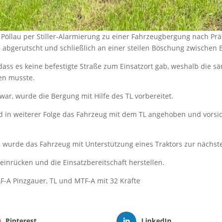
 Pöllau per Stiller-Alarmierung zu einer Fahrzeugbergung nach Pr
abgerutscht und schließlich an einer steilen Böschung zwischen
, dass es keine befestigte Straße zum Einsatzort gab, weshalb die s
en musste.
r, wurde die Bergung mit Hilfe des TL vorbereitet.
d in weiterer Folge das Fahrzeug mit dem TL angehoben und vorsi
 wurde das Fahrzeug mit Unterstützung eines Traktors zur nächst
inrücken und die Einsatzbereitschaft herstellen.
LF-A Pinzgauer, TL und MTF-A mit 32 Kräfte
Pinterest
LinkedIn