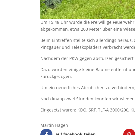
Um 15:48 Uhr wurde die Freiwillige Feuerwehr
abgekommen, etwa 200 Meter über eine Wiese 
Beim Eintreffen stellte sich allerdings heraus
Pinzgauer und Teleskopladers verbracht werd
Nachdem der PKW gegen abstürzen gesichert wa
Dazu wurden einige kleine Bäume entfernt un
zurückgezogen.
Um ein neuerliches Abrutschen zu verhindern,
Nach knapp zwei Stunden konnten wir wieder e
Eingesetzt waren: KDO, SRF, TLF-A 3000/200, K
Martin Hagen
auf facebook teilen