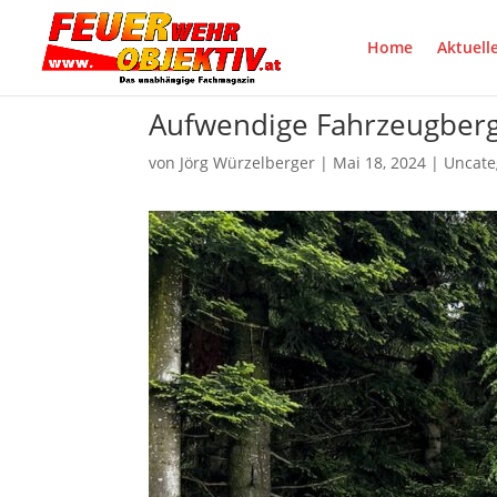
Home
Aktuell
Aufwendige Fahrzeugbergu
von
Jörg Würzelberger
|
Mai 18, 2024
|
Uncate
auf facebook teilen
Pinte