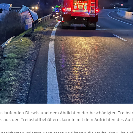
uslaufenden Diesels und dem Abdichten der beschädigten Treibsto
 aus den Treibstoffbehältern, konnte mit dem Aufrichten des Au