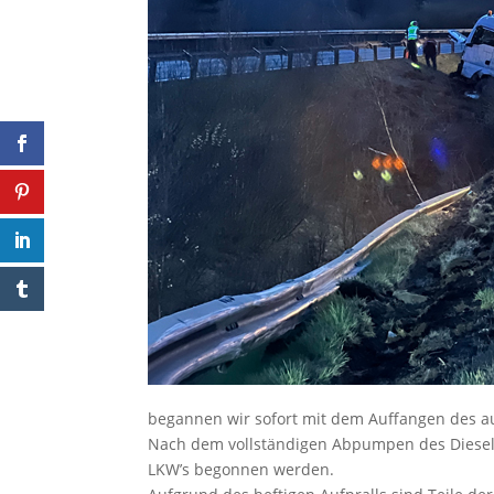
begannen wir sofort mit dem Auffangen des a
Nach dem vollständigen Abpumpen des Diesels
LKW’s begonnen werden.