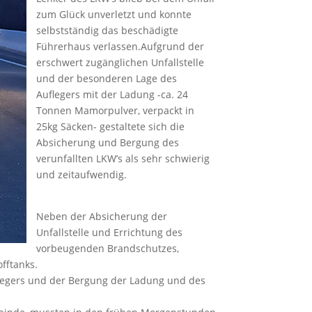
zum Glück unverletzt und konnte
selbstständig das beschädigte
Führerhaus verlassen.Aufgrund der
erschwert zugänglichen Unfallstelle
und der besonderen Lage des
Auflegers mit der Ladung -ca. 24
Tonnen Mamorpulver, verpackt in
25kg Säcken- gestaltete sich die
Absicherung und Bergung des
verunfallten LKW’s als sehr schwierig
und zeitaufwendig.
Neben der Absicherung der
Unfallstelle und Errichtung des
vorbeugenden Brandschutzes,
fftanks.
flegers und der Bergung der Ladung und des