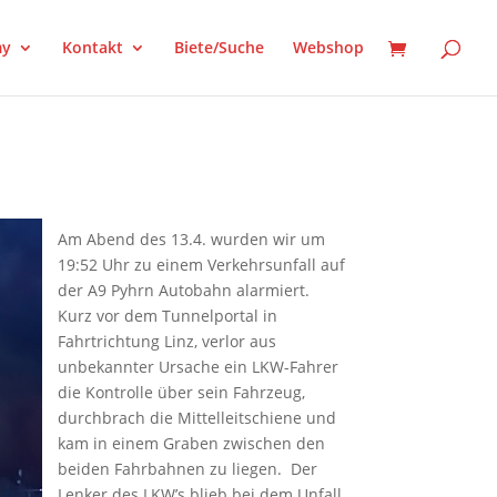
my
Kontakt
Biete/Suche
Webshop
Am Abend des 13.4. wurden wir um
19:52 Uhr zu einem Verkehrsunfall auf
der A9 Pyhrn Autobahn alarmiert.
Kurz vor dem Tunnelportal in
Fahrtrichtung Linz, verlor aus
unbekannter Ursache ein LKW-Fahrer
die Kontrolle über sein Fahrzeug,
durchbrach die Mittelleitschiene und
kam in einem Graben zwischen den
beiden Fahrbahnen zu liegen. Der
Lenker des LKW’s blieb bei dem Unfall