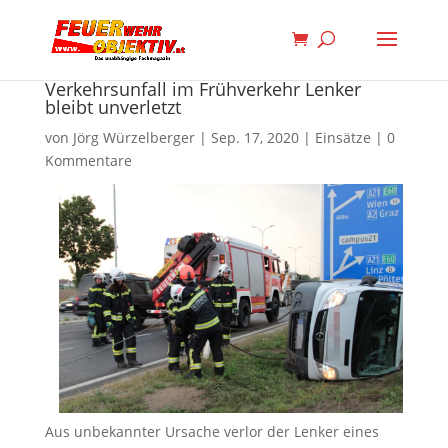
Verkehrsunfall im Frühverkehr ​Lenker
bleibt unverletzt
von
Jörg Würzelberger
|
Sep. 17, 2020
|
Einsätze
|
0
Kommentare
Aus unbekannter Ursache verlor der Lenker eines