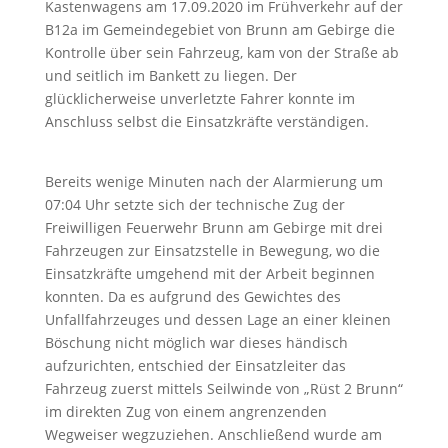
Kastenwagens am 17.09.2020 im Frühverkehr auf der
B12a im Gemeindegebiet von Brunn am Gebirge die
Kontrolle über sein Fahrzeug, kam von der Straße ab
und seitlich im Bankett zu liegen. Der
glücklicherweise unverletzte Fahrer konnte im
Anschluss selbst die Einsatzkräfte verständigen.
Bereits wenige Minuten nach der Alarmierung um
07:04 Uhr setzte sich der technische Zug der
Freiwilligen Feuerwehr Brunn am Gebirge mit drei
Fahrzeugen zur Einsatzstelle in Bewegung, wo die
Einsatzkräfte umgehend mit der Arbeit beginnen
konnten. Da es aufgrund des Gewichtes des
Unfallfahrzeuges und dessen Lage an einer kleinen
Böschung nicht möglich war dieses händisch
aufzurichten, entschied der Einsatzleiter das
Fahrzeug zuerst mittels Seilwinde von „Rüst 2 Brunn“
im direkten Zug von einem angrenzenden
Wegweiser wegzuziehen. Anschließend wurde am